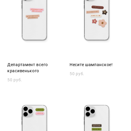
Департамент всего
Несите шампанское!
красивенького
50 pуб.
50 pуб.