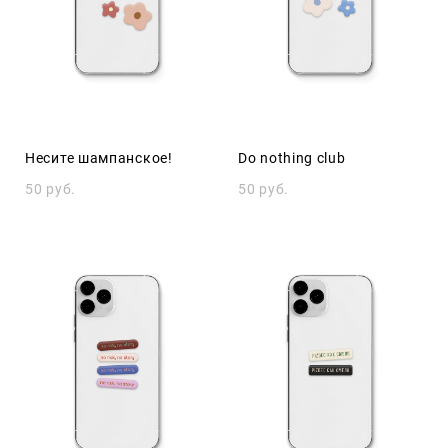
Несите шампанское!
Do nothing club
50 pуб.
50 pуб.