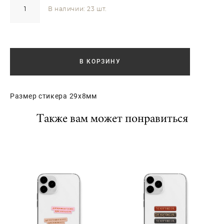
В наличии:
23
шт.
В КОРЗИНУ
Размер стикера 29х8мм
Также вам может понравиться