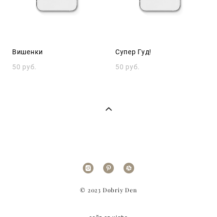
Вишенки
Супер Гуд!
50 pуб.
50 pуб.
© 2023 Dobriy Den